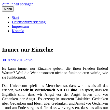
Zum Inhalt springen
Menü
Start
Datenschutzerklärung
Impressum
Kontakt
Dieter Vollmuth
Dem Leben lauschen…
Immer nur Einzelne
30. April 2018
divo
Es kann immer nur Einzelne geben, die ihren Frieden finden!
Warum? Weil die Welt ansonsten nicht so funktionieren würde, wie
sie funktioniert.
Das Universum spielt uns Menschen so, dass wir uns als all das
erleben,
was wir in Wirklichkeit NICHT sind
. Es spielt, dass wir
ängstlich sind, dass wir Angst vor der Angst haben und vor
Gedanken der Angst. Es erzeugt in unserem Linkshirn Gedanken
über Gedanken und Ideen über Gedanken und Angst vor Gedanken
– und am Ende sorgt es dafür, dass wir vergessen, dass das alles nur