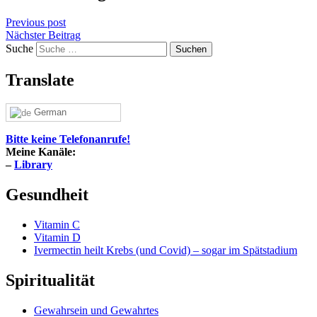
Previous post
Nächster Beitrag
Suche
Translate
German
Bitte keine Telefonanrufe!
Meine Kanäle:
–
Library
Gesundheit
Vitamin C
Vitamin D
Ivermectin heilt Krebs (und Covid) – sogar im Spätstadium
Spiritualität
Gewahrsein und Gewahrtes