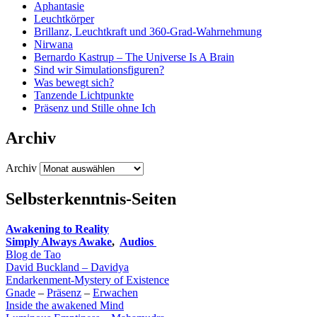
Aphantasie
Leuchtkörper
Brillanz, Leuchtkraft und 360-Grad-Wahrnehmung
Nirwana
Bernardo Kastrup – The Universe Is A Brain
Sind wir Simulationsfiguren?
Was bewegt sich?
Tanzende Lichtpunkte
Präsenz und Stille ohne Ich
Archiv
Archiv
Selbsterkenntnis-Seiten
Awakening to Reality
Simply Always Awake
,
Audios
Blog de Tao
David Buckland – Davidya
Endarkenment-Mystery of Existence
Gnade
–
Präsenz
–
Erwachen
Inside the awakened Mind