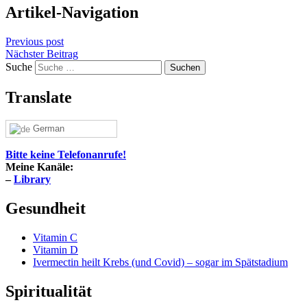
Artikel-Navigation
Previous post
Nächster Beitrag
Suche
Translate
German
Bitte keine Telefonanrufe!
Meine Kanäle:
–
Library
Gesundheit
Vitamin C
Vitamin D
Ivermectin heilt Krebs (und Covid) – sogar im Spätstadium
Spiritualität