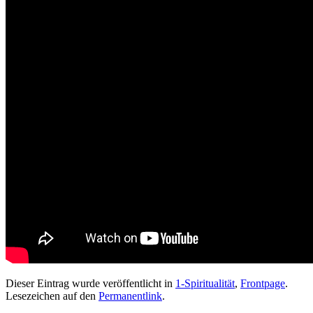
Dieser Eintrag wurde veröffentlicht in
1-Spiritualität
,
Frontpage
.
Lesezeichen auf den
Permanentlink
.