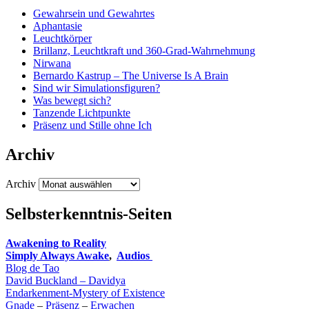
Gewahrsein und Gewahrtes
Aphantasie
Leuchtkörper
Brillanz, Leuchtkraft und 360-Grad-Wahrnehmung
Nirwana
Bernardo Kastrup – The Universe Is A Brain
Sind wir Simulationsfiguren?
Was bewegt sich?
Tanzende Lichtpunkte
Präsenz und Stille ohne Ich
Archiv
Archiv
Selbsterkenntnis-Seiten
Awakening to Reality
Simply Always Awake
,
Audios
Blog de Tao
David Buckland – Davidya
Endarkenment-Mystery of Existence
Gnade
–
Präsenz
–
Erwachen