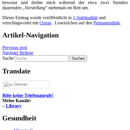
bewusst und drehte mich während der etwa zwei Stunden
dauernden „
Vorstellung
“ mehrmals im Bett um.
Dieser Eintrag wurde veröffentlicht in
1-Spiritualität
und
verschlagwortet mit
Ozean
. Lesezeichen auf den
Permanentlink
.
Artikel-Navigation
Previous post
Nächster Beitrag
Suche
Translate
German
Bitte keine Telefonanrufe!
Meine Kanäle:
–
Library
Gesundheit