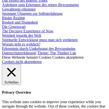
Das Hören des inneren Tones
Anleitung zum Erkennen des reinen Bewusstseins
Gewahrsein erkennen
Spontane Übungen zur Selbsterfahrung
Binäre Realität
Bosheit und Dummheit
Die Gegenwart
The Decisive Experience of Now
Weisheit jenseits der Welt
Spirituelle Entwicklung muss man sich verdienen
Worum geht es wirklich?
Erkenntnis durch Umkehrung des Bewusstseins
Datenschutzerklärung
|
Theme: The Thinker Lite
Diese Webseite benutzt Cookies
Cookies akzeptieren
Cookies nicht akzeptieren
Schließen
Privacy Overview
This website uses cookies to improve your experience while you
navigate through the website. Out of these cookies, the cookies that