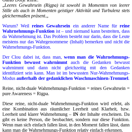
„
Leeres Gewahrsein (Rigpa) ist sowohl in Momenten von leerer
Stille als auch in Momenten geistiger Aktivität und Turbulenz stets
gleichermaßen präsent.
„
Warum? Weil
reines Gewahrsein
ein anderer Name für
reine
Wahrnehmungs-Funktion
ist – und niemand kann bestreiten, dass
da Wahrnehmung ist. Das Problem besteht nur darin, dass die Leute
meistens nur das Wahrgenommene (Inhalt) bemerken und nicht die
Wahrnehmungs-Funktion.
Der Clou dabei ist, dass man,
wenn man die Wahrnehmungs-
Funktion bewusst wahrnimmt
auch die Gedanken bewusst
wahrnimmt und dann nicht gleichzeitig mit den Gedanken
identifiziert sein kann. Man ist im bewussten Nur-Wahrnehmungs-
Modus
außerhalb der gedanklichen Waschmaschinen-Trommel
.
Reine, nicht-duale Wahrnehmungs-Funktion = reines Gewahrsein =
pure Awareness = Rigpa.
Diese reine, nicht-duale Wahrnehmungs-Funktion wird erlebt, als
eine Kombination aus räumlicher Leerheit und Klarheit, bzw.
Leerheit und klarer Wahrnehmung –
IN
der Inhalte erscheinen. Da
gibt es keine Person, die beobachtet, sondern nur diese Funktion.
Wenn man sich einfach fallen lässt, in den Moment fallen lässt, dann
kann man die Wahrnehmungs-Funktion relativ einfach erkennen.