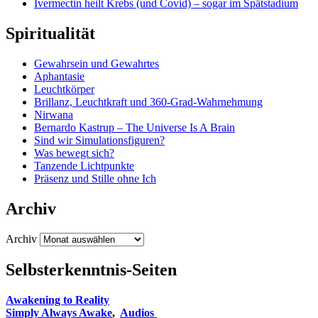
Ivermectin heilt Krebs (und Covid) – sogar im Spätstadium
Spiritualität
Gewahrsein und Gewahrtes
Aphantasie
Leuchtkörper
Brillanz, Leuchtkraft und 360-Grad-Wahrnehmung
Nirwana
Bernardo Kastrup – The Universe Is A Brain
Sind wir Simulationsfiguren?
Was bewegt sich?
Tanzende Lichtpunkte
Präsenz und Stille ohne Ich
Archiv
Archiv
Selbsterkenntnis-Seiten
Awakening to Reality
Simply Always Awake
,
Audios