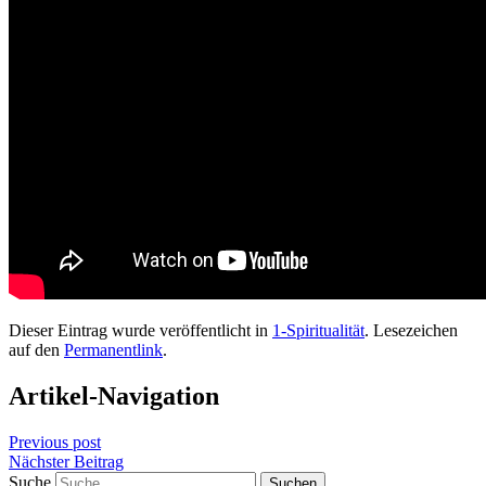
Dieser Eintrag wurde veröffentlicht in
1-Spiritualität
. Lesezeichen
auf den
Permanentlink
.
Artikel-Navigation
Previous post
Nächster Beitrag
Suche