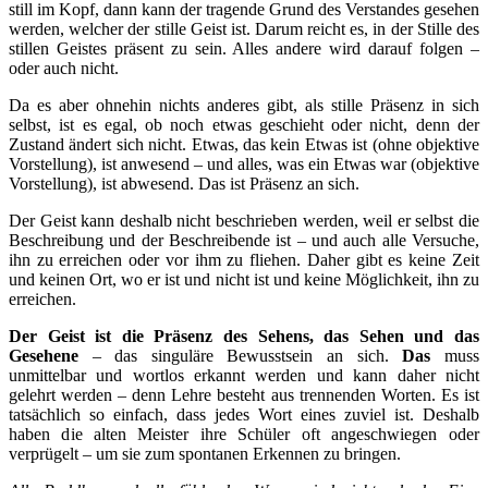
still im Kopf, dann kann der tragende Grund des Verstandes gesehen
werden, welcher der stille Geist ist. Darum reicht es, in der Stille des
stillen Geistes präsent zu sein. Alles andere wird darauf folgen –
oder auch nicht.
Da es aber ohnehin nichts anderes gibt, als stille Präsenz in sich
selbst, ist es egal, ob noch etwas geschieht oder nicht, denn der
Zustand ändert sich nicht. Etwas, das kein Etwas ist (ohne objektive
Vorstellung), ist anwesend – und alles, was ein Etwas war (objektive
Vorstellung), ist abwesend. Das ist Präsenz an sich.
Der Geist kann deshalb nicht beschrieben werden, weil er selbst die
Beschreibung und der Beschreibende ist – und auch alle Versuche,
ihn zu erreichen oder vor ihm zu fliehen. Daher gibt es keine Zeit
und keinen Ort, wo er ist und nicht ist und keine Möglichkeit, ihn zu
erreichen.
Der Geist ist die Präsenz des Sehens, das Sehen und das
Gesehene
– das singuläre Bewusstsein an sich.
Das
muss
unmittelbar und wortlos erkannt werden und kann daher nicht
gelehrt werden – denn Lehre besteht aus trennenden Worten. Es ist
tatsächlich so einfach, dass jedes Wort eines zuviel ist. Deshalb
haben die alten Meister ihre Schüler oft angeschwiegen oder
verprügelt – um sie zum spontanen Erkennen zu bringen.
.