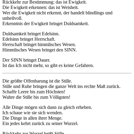
Rückkehr zur Bestimmung: das ist Ewigkeit.
Die Ewigkeit erkennen: das ist Weisheit.
Wer die Ewigkeit nicht erkennt, der handelt blindlings und
unheilvoll.
Erkenntnis der Ewigkeit bringet Duldsamkeit.
Duldsamkeit bringet Edelsinn.
Edelsinn bringet Herrschaft.
Herrschaft bringet himmlisches Wesen.
Himmlisches Wesen bringet den SINN.
Der SINN bringet Dauer.
Ist das Ich nicht mehr, so gibt es keine Gefahren.
Die größte Offenbarung ist die Stille.
Stille und Ruhe bringen die ganze Welt ins rechte Maß zurück.
Schaffe Leere bis zum Höchsten!
Wahre die Stille bis zum Völligsten!
Alle Dinge mögen sich dann zu gleich erheben.
Ich schaue wie sie sich wenden.
Die Dinge in allen ihrer Menge.
Ein jedes kehrt zurück zu seiner Wurzel.
Rückkehr zur Wurzel heißt Stille.