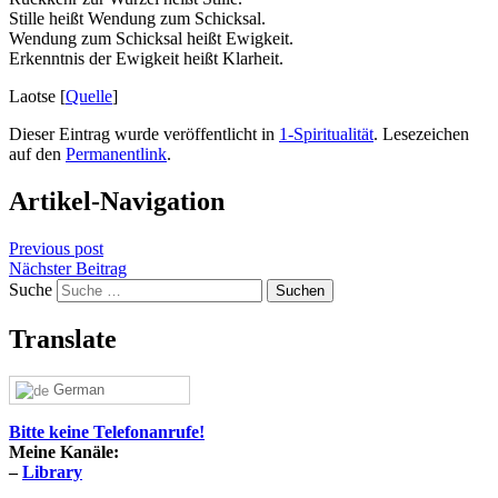
Stille heißt Wendung zum Schicksal.
Wendung zum Schicksal heißt Ewigkeit.
Erkenntnis der Ewigkeit heißt Klarheit.
Laotse [
Quelle
]
Dieser Eintrag wurde veröffentlicht in
1-Spiritualität
. Lesezeichen
auf den
Permanentlink
.
Artikel-Navigation
Previous post
Nächster Beitrag
Suche
Translate
German
Bitte keine Telefonanrufe!
Meine Kanäle:
–
Library